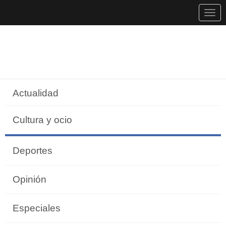
Togg
navig
Actualidad
Cultura y ocio
Deportes
Opinión
Especiales