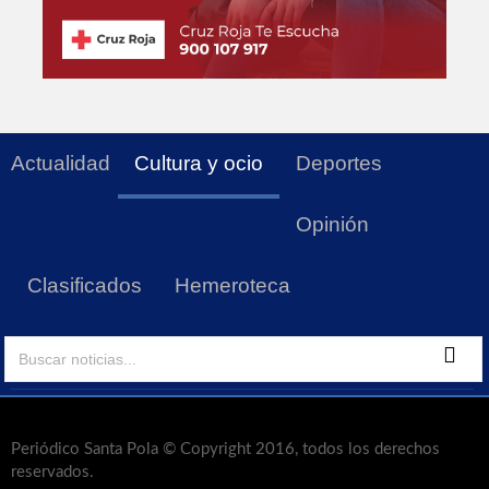
Actualidad
Cultura y ocio
Deportes
Opinión
Clasificados
Hemeroteca
Periódico Santa Pola © Copyright 2016, todos los derechos
reservados.