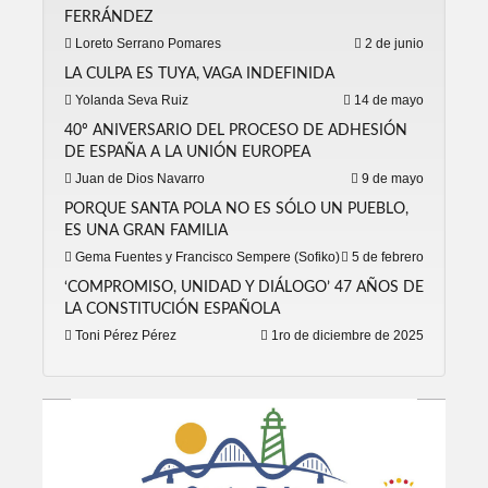
FERRÁNDEZ
Loreto Serrano Pomares
2 de junio
LA CULPA ES TUYA, VAGA INDEFINIDA
Yolanda Seva Ruiz
14 de mayo
40º ANIVERSARIO DEL PROCESO DE ADHESIÓN
DE ESPAÑA A LA UNIÓN EUROPEA
Juan de Dios Navarro
9 de mayo
PORQUE SANTA POLA NO ES SÓLO UN PUEBLO,
ES UNA GRAN FAMILIA
Gema Fuentes y Francisco Sempere (Sofiko)
5 de febrero
‘COMPROMISO, UNIDAD Y DIÁLOGO’ 47 AÑOS DE
LA CONSTITUCIÓN ESPAÑOLA
Toni Pérez Pérez
1ro de diciembre de 2025