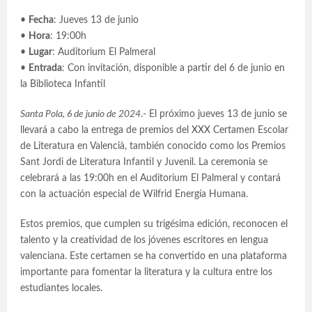
•
Fecha
: Jueves 13 de junio
•
Hora
: 19:00h
•
Lugar
: Auditorium El Palmeral
•
Entrada
: Con invitación, disponible a partir del 6 de junio en
la Biblioteca Infantil
Santa Pola, 6 de junio de 2024
.- El próximo jueves 13 de junio se
llevará a cabo la entrega de premios del XXX Certamen Escolar
de Literatura en Valencià, también conocido como los Premios
Sant Jordi de Literatura Infantil y Juvenil. La ceremonia se
celebrará a las 19:00h en el Auditorium El Palmeral y contará
con la actuación especial de Wilfrid Energía Humana.
Estos premios, que cumplen su trigésima edición, reconocen el
talento y la creatividad de los jóvenes escritores en lengua
valenciana. Este certamen se ha convertido en una plataforma
importante para fomentar la literatura y la cultura entre los
estudiantes locales.