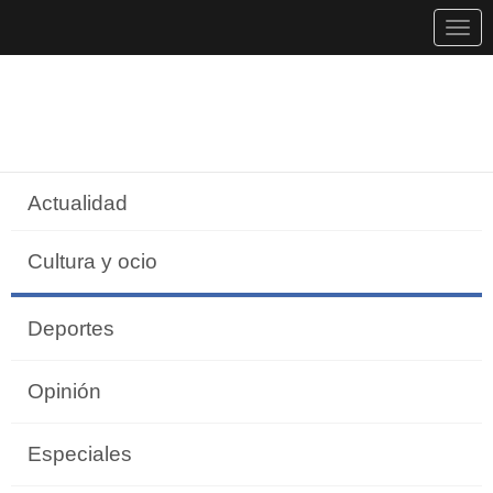
Togg
navig
Actualidad
Cultura y ocio
Deportes
Opinión
Especiales