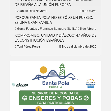
40º ANIVERSARIO DEL PROCESO DE ADHESIÓN
DE ESPAÑA A LA UNIÓN EUROPEA
Juan de Dios Navarro
9 de mayo
PORQUE SANTA POLA NO ES SÓLO UN PUEBLO,
ES UNA GRAN FAMILIA
Gema Fuentes y Francisco Sempere (Sofiko)
5 de febrero
‘COMPROMISO, UNIDAD Y DIÁLOGO’ 47 AÑOS DE
LA CONSTITUCIÓN ESPAÑOLA
Toni Pérez Pérez
1ro de diciembre de 2025