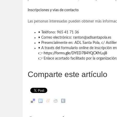
Inscripciones y vías de contacto
Las personas interesadas pueden obtener más información
• Teléfono: 965 41 71 36
• Correo electrónico: ranton@adlsantapola.es
• Presencialmente en: ADL Santa Pola, c/ Astiller
• A través del formulario online de inscripción en
👉
https://forms.gle/DYED7B4YQCXfrLuj8
👉 Enlace acortado facilitado por la organización
Comparte este artículo