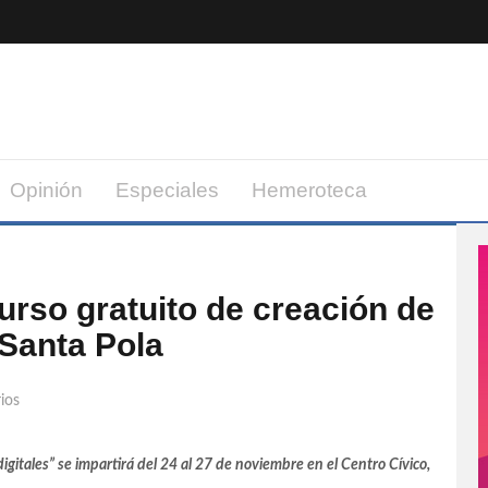
Opinión
Especiales
Hemeroteca
urso gratuito de creación de
 Santa Pola
ios
igitales” se impartirá del 24 al 27 de noviembre en el Centro Cívico,