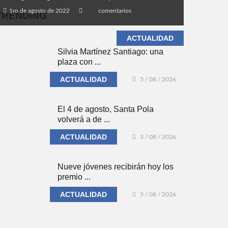
1ro de agosto de 2022
comentarios
TRENDING
ACTUALIDAD
Silvia Martínez Santiago: una
plaza con ...
ACTUALIDAD
5 / 08 / 2026
El 4 de agosto, Santa Pola
volverá a de ...
ACTUALIDAD
3 / 08 / 2026
Nueve jóvenes recibirán hoy los
premio ...
ACTUALIDAD
5 / 08 / 2026