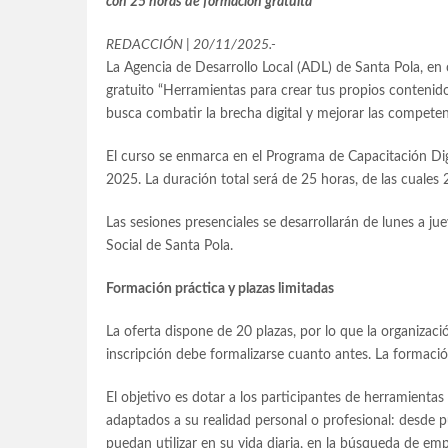
con 25 horas de formación gratuita
REDACCIÓN | 20/11/2025.-
La Agencia de Desarrollo Local (ADL) de Santa Pola, en 
gratuito “Herramientas para crear tus propios contenidos
busca combatir la brecha digital y mejorar las competen
El curso se enmarca en el Programa de Capacitación Dig
2025. La duración total será de 25 horas, de las cuales 
Las sesiones presenciales se desarrollarán de lunes a ju
Social de Santa Pola.
Formación práctica y plazas limitadas
La oferta dispone de 20 plazas, por lo que la organizac
inscripción debe formalizarse cuanto antes. La formació
El objetivo es dotar a los participantes de herramientas
adaptados a su realidad personal o profesional: desde p
puedan utilizar en su vida diaria, en la búsqueda de e