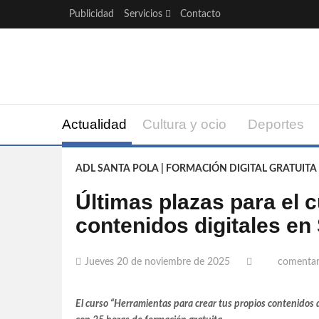
Publicidad
Servicios
Contacto
Actualidad
Cultura y ocio
Deportes
ADL SANTA POLA | FORMACIÓN DIGITAL GRATUITA
Últimas plazas para el c
contenidos digitales en
Jueves 20 de noviembre de 2025
comentar
El curso “Herramientas para crear tus propios contenidos d