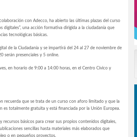
colaboración con Adecco, ha abierto las últimas plazas del curso
 digitales”, una acción formativa dirigida a la ciudadanía que
cias tecnológicas básicas.
ital de la Ciudadanía y se impartirá del 24 al 27 de noviembre de
20 serán presenciales y 5 online.
eves, en horario de 9:00 a 14:00 horas, en el Centro Cívico y
ión recuerda que se trata de un curso con aforo limitado y que la
n es totalmente gratuita y está financiada por la Unión Europea.
 y recursos básicos para crear sus propios contenidos digitales,
ublicaciones sencillas hasta materiales más elaborados que
mpleo o en pequeños proyectos.