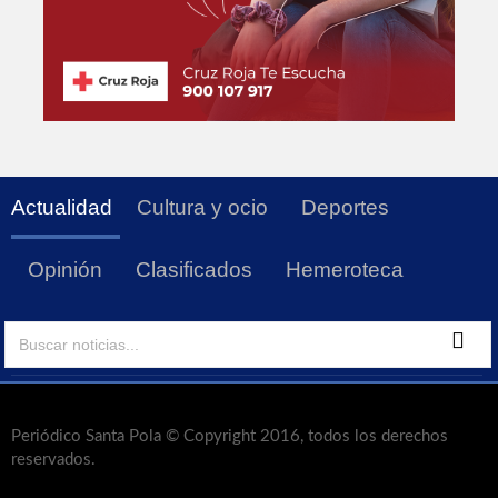
Actualidad
Cultura y ocio
Deportes
Opinión
Clasificados
Hemeroteca
Periódico Santa Pola © Copyright 2016, todos los derechos
reservados.