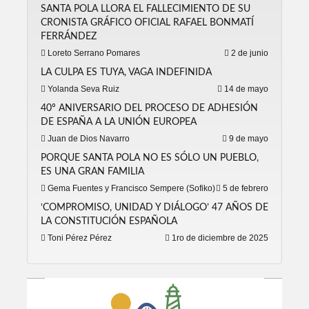
SANTA POLA LLORA EL FALLECIMIENTO DE SU
CRONISTA GRÁFICO OFICIAL RAFAEL BONMATÍ
FERRÁNDEZ
Loreto Serrano Pomares
2 de junio
LA CULPA ES TUYA, VAGA INDEFINIDA
Yolanda Seva Ruiz
14 de mayo
40º ANIVERSARIO DEL PROCESO DE ADHESIÓN
DE ESPAÑA A LA UNIÓN EUROPEA
Juan de Dios Navarro
9 de mayo
PORQUE SANTA POLA NO ES SÓLO UN PUEBLO,
ES UNA GRAN FAMILIA
Gema Fuentes y Francisco Sempere (Sofiko)
5 de febrero
‘COMPROMISO, UNIDAD Y DIÁLOGO’ 47 AÑOS DE
LA CONSTITUCIÓN ESPAÑOLA
Toni Pérez Pérez
1ro de diciembre de 2025