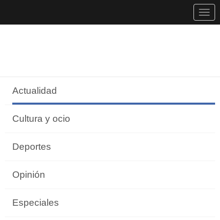
Togg
navig
Actualidad
Cultura y ocio
Deportes
Opinión
Especiales