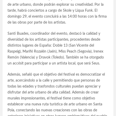
de arte urbano, donde podrán explorar su creatividad. Por la
tarde, habrá conciertos a cargo de Skole y Liqua Funk. El
domingo 29, el evento concluirá a las 14:00 horas con la firma
de las obras por parte de los artistas.
Santi Buades, coordinador del evento, destacó la calidad y
diversidad de los artistas participantes, procedentes desde
distintos lugares de España: Doble 13 (San Vicente del
Raspeig), Marifé Rozalén (Jaén), Miss Peach (Segovia), Irenex
Remón (Valencia) y Dravok (Toledo). También se ha otorgado
un accésit para participar a un artista local, que será Seus.
Además, señaló que el objetivo del festival es democratizar el
arte, acercándolo a la calle y permitiendo que personas de
todas las edades y trasfondos culturales puedan apreciar y
disfrutar del arte urbano de alta calidad. Además de crear
murales impresionantes, el festival tiene como objetivo
establecer una nueva ruta turística de arte urbano en Santa
Pola, conectando las nuevas creaciones con las obras de