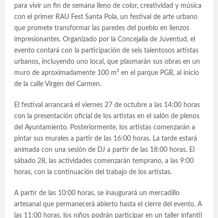
para vivir un fin de semana lleno de color, creatividad y música
con el primer RAU Fest Santa Pola, un festival de arte urbano
que promete transformar las paredes del pueblo en lienzos
impresionantes. Organizado por la Concejalía de Juventud, el
evento contará con la participación de seis talentosos artistas
urbanos, incluyendo uno local, que plasmarán sus obras en un
muro de aproximadamente 100 m² en el parque PGB, al inicio
de la calle Virgen del Carmen.
El festival arrancará el viernes 27 de octubre a las 14:00 horas
con la presentación oficial de los artistas en el salón de plenos
del Ayuntamiento. Posteriormente, los artistas comenzarán a
pintar sus murales a partir de las 16:00 horas. La tarde estará
animada con una sesión de DJ a partir de las 18:00 horas. El
sábado 28, las actividades comenzarán temprano, a las 9:00
horas, con la continuación del trabajo de los artistas.
A partir de las 10:00 horas, se inaugurará un mercadillo
artesanal que permanecerá abierto hasta el cierre del evento. A
las 11:00 horas, los niños podrán participar en un taller infantil