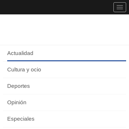
Togg
navig
Actualidad
Cultura y ocio
Deportes
Opinión
Especiales